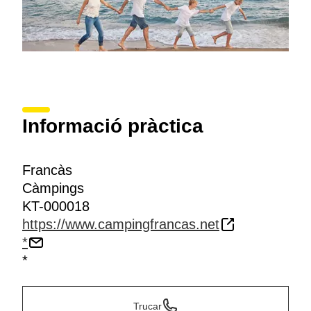
Informació pràctica
Francàs
Càmpings
KT-000018
https://www.campingfrancas.net
*
*
Trucar