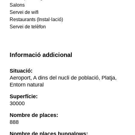
Salons
Servei de wifi
Restaurants (Instal·lació)
Servei de telèfon
Informació addicional
Situació:
Aeroport, A dins del nucli de població, Platja,
Entorn natural
Superfície:
30000
Nombre de places:
888
Nombre de places bungalows: