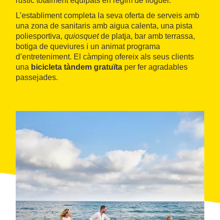
rústic totalment equipats en règim de lloguer.
L’establiment completa la seva oferta de serveis amb
una zona de sanitaris amb aigua calenta, una pista
poliesportiva,
quiosquet
de platja, bar amb terrassa,
botiga de queviures i un animat programa
d’entreteniment. El càmping ofereix als seus clients
una
bicicleta tàndem gratuïta
per fer agradables
passejades.