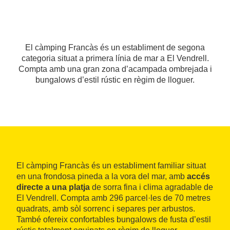
El càmping Francàs és un establiment de segona
categoria situat a primera línia de mar a El Vendrell.
Compta amb una gran zona d’acampada ombrejada i
bungalows d’estil rústic en règim de lloguer.
El càmping Francàs és un establiment familiar situat
en una frondosa pineda a la vora del mar, amb
accés
directe a una platja
de sorra fina i clima agradable de
El Vendrell. Compta amb 296 parcel·les de 70 metres
quadrats, amb sòl sorrenc i separes per arbustos.
També ofereix confortables bungalows de fusta d’estil