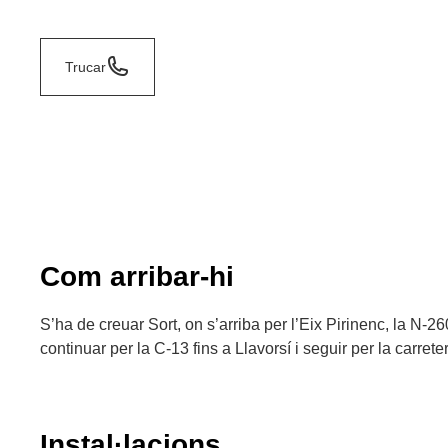
Trucar
Com arribar-hi
S’ha de creuar Sort, on s’arriba per l’Eix Pirinenc, la N-26
continuar per la C-13 fins a Llavorsí i seguir per la carrete
Instal·lacions