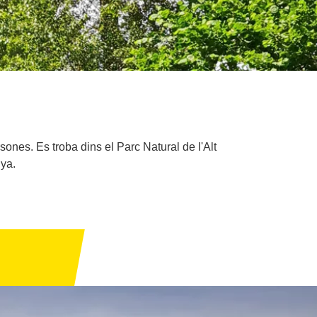
ones. Es troba dins el Parc Natural de l'Alt
nya.