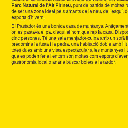
Parc Natural de l'Alt Pirineu
, punt de partida de moltes 
de ser una zona ideal pels amants de la neu, de l'esquí, d
esports d'hivern.
El Pastador és una bonica casa de muntanya. Antigament h
on es pastava el pa, d'aquí el nom que rep la casa. Dispo
cinc persones. Té una sala menjador-cuina amb un sofà llit
predomina la fusta i la pedra, una habitació doble amb llit 
totes dues amb una vista espectacular a les muntanyes i u
que es poden fer a l'entorn són moltes com esports d'aven
gastronomia local o anar a buscar bolets a la tardor.