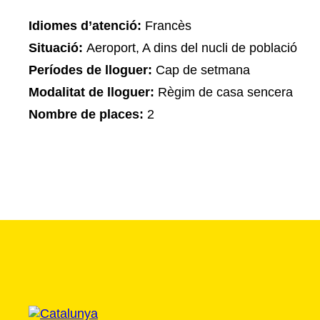
Idiomes d’atenció:
Francès
Situació:
Aeroport, A dins del nucli de població
Períodes de lloguer:
Cap de setmana
Modalitat de lloguer:
Règim de casa sencera
Nombre de places:
2