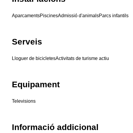
Aparcaments
Piscines
Admissió d'animals
Parcs infantils
Serveis
Lloguer de bicicletes
Activitats de turisme actiu
Equipament
Televisions
Informació addicional