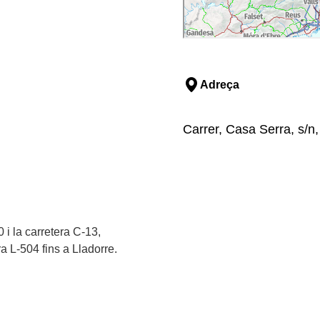
Adreça
Carrer, Casa Serra, s/n,
0 i la carretera C-13,
ra L-504 fins a Lladorre.