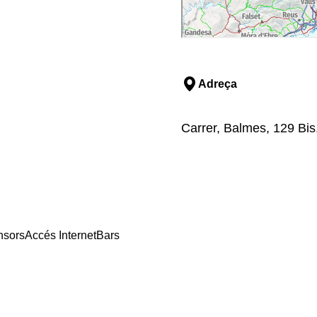
Adreça
Carrer, Balmes, 129 Bis
nsors
Accés Internet
Bars