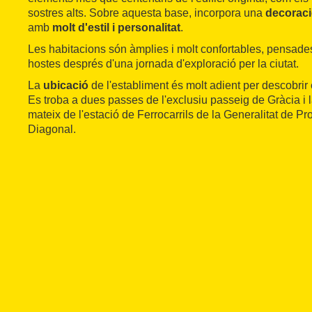
sostres alts. Sobre aquesta base, incorpora una
decorac
amb
molt d'estil i personalitat
.
Les habitacions són àmplies i molt confortables, pensade
hostes després d'una jornada d'exploració per la ciutat.
La
ubicació
de l'establiment és molt adient per descobrir
Es troba a dues passes de l'exclusiu passeig de Gràcia i l
mateix de l'estació de Ferrocarrils de la Generalitat de P
Diagonal.