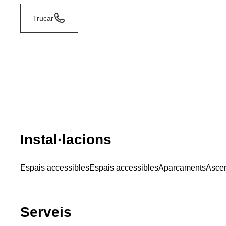
Trucar
Instal·lacions
Espais accessibles
Espais accessibles
Aparcaments
Asce
Serveis