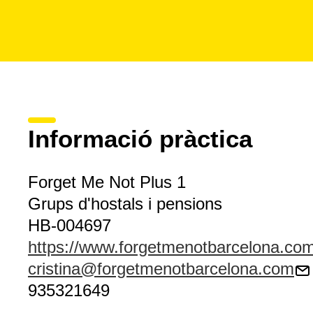
Informació pràctica
Forget Me Not Plus 1
Grups d'hostals i pensions
HB-004697
https://www.forgetmenotbarcelona.co
cristina@forgetmenotbarcelona.com
935321649