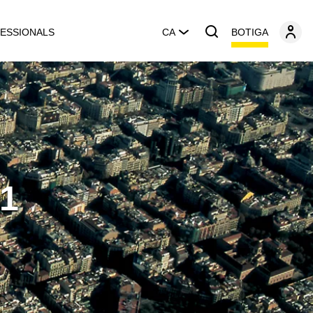
BOTIGA
ESSIONALS
CA
 1