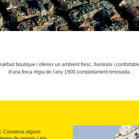
kfast boutique i ofereix un ambient fresc, lluminós i confortable
d'una finca règia de l'any 1900 completament renovada.
t. Conserva alguns
terres de mosaic i els