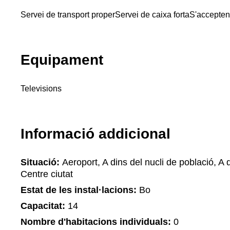
Servei de transport proper
Servei de caixa forta
S'accepten
Equipament
Televisions
Informació addicional
Situació:
Aeroport, A dins del nucli de població, A d
Centre ciutat
Estat de les instal·lacions:
Bo
Capacitat:
14
Nombre d'habitacions individuals:
0