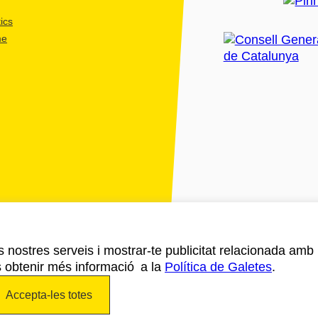
ics
me
ls nostres serveis i mostrar-te publicitat relacionada amb
s obtenir més informació a la
Política de Galetes
.
Accepta-les totes