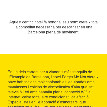
Aquest cèntric hotel fa honor al seu nom: ofereix tota
la comoditat necessària per descansar en una
Barcelona plena de moviment.
En un dels carrers per a vianants més tranquils de
l'Eixample de Barcelona, l'hotel Forget Me Not ofereix
onze habitacions molt confortables, equipades amb
matalassos i coixins de viscoelàstica d'alta qualitat,
televisió Led amb pantalla plana, connexió Wifi a
Internet, caixa forta, aire condicionat i calefacció.
Especialistes en l'elaboració d'esmorzars, que