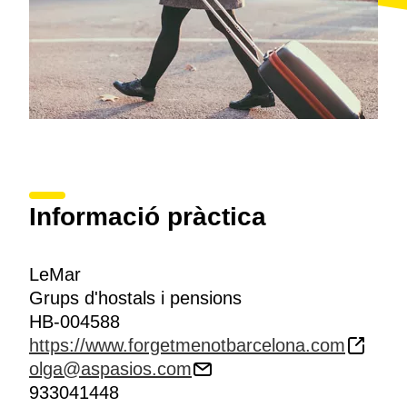
Informació pràctica
LeMar
Grups d'hostals i pensions
HB-004588
https://www.forgetmenotbarcelona.com
olga@aspasios.com
933041448