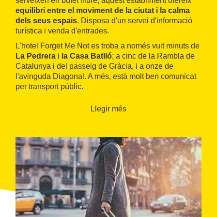
serveixen en bufet lliure, aquest establiment ofereix
equilibri entre el moviment de la ciutat i la calma
dels seus espais
. Disposa d'un servei d'informació
turística i venda d'entrades.
L'hotel Forget Me Not es troba a només vuit minuts de
La Pedrera
i
la Casa Batlló
; a cinc de la Rambla de
Catalunya i del passeig de Gràcia, i a onze de
l'avinguda Diagonal. A més, està molt ben comunicat
per transport públic.
Llegir més