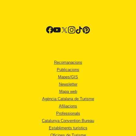
Recomanacions
Publicacions
Mapes/GIS
Newsletter
Mapa web
Agència Catalana de Turisme
Afiliacions
Professionals
Catalunya Convention Bureau
Establiments turístics
Oficines de Turisme