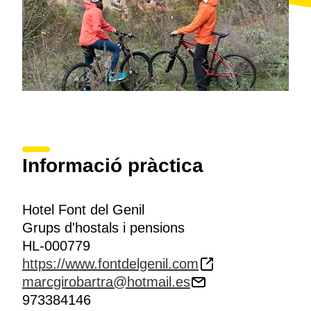
Informació pràctica
Hotel Font del Genil
Grups d'hostals i pensions
HL-000779
https://www.fontdelgenil.com
marcgirobartra@hotmail.es
973384146