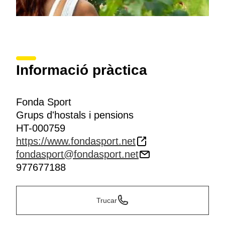
Informació pràctica
Fonda Sport
Grups d'hostals i pensions
HT-000759
https://www.fondasport.net
fondasport@fondasport.net
977677188
Trucar