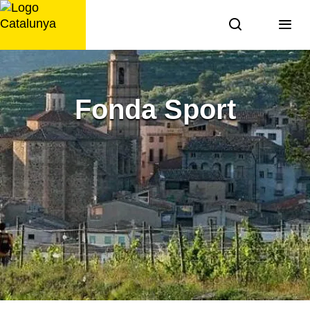
Saltar
al
contingut
Fonda Sport