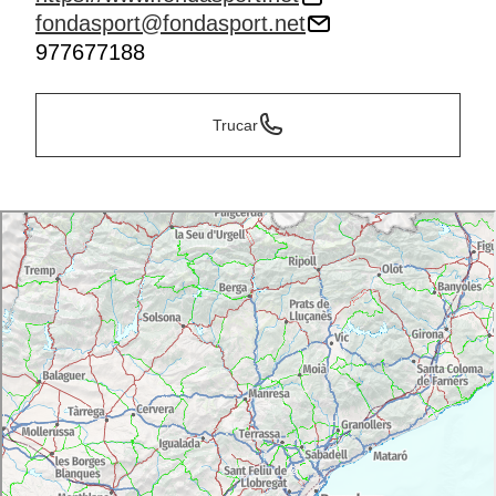
fondasport@fondasport.net
977677188
Trucar