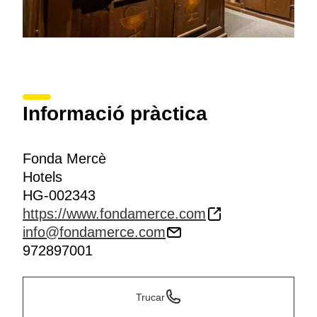
Informació pràctica
Fonda Mercè
Hotels
HG-002343
https://www.fondamerce.com
info@fondamerce.com
972897001
Trucar