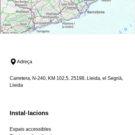
Adreça
Carretera, N-240, KM 102,5, 25198, Lleida, el Segrià,
Lleida
Instal·lacions
Espais accessibles