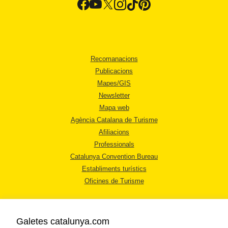
Recomanacions
Publicacions
Mapes/GIS
Newsletter
Mapa web
Agència Catalana de Turisme
Afiliacions
Professionals
Catalunya Convention Bureau
Establiments turístics
Oficines de Turisme
Galetes catalunya.com