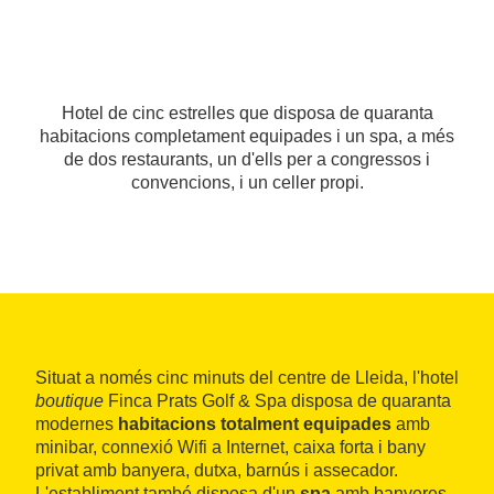
Hotel de cinc estrelles que disposa de quaranta
habitacions completament equipades i un spa, a més
de dos restaurants, un d'ells per a congressos i
convencions, i un celler propi.
Situat a només cinc minuts del centre de Lleida, l'hotel
boutique
Finca Prats Golf & Spa disposa de quaranta
modernes
habitacions totalment equipades
amb
minibar, connexió Wifi a Internet, caixa forta i bany
privat amb banyera, dutxa, barnús i assecador.
L'establiment també disposa d'un
spa
amb banyeres