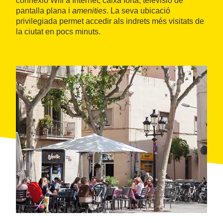
connexió Wifi a Internet, caixa forta, televisió de
pantalla plana i
amenities
. La seva ubicació
privilegiada permet accedir als indrets més visitats de
la ciutat en pocs minuts.