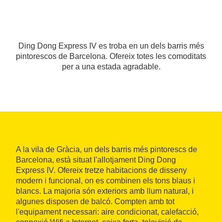
Ding Dong Express IV es troba en un dels barris més
pintorescos de Barcelona. Ofereix totes les comoditats
per a una estada agradable.
A la vila de Gràcia, un dels barris més pintorescs de
Barcelona, està situat l'allotjament Ding Dong
Express IV. Ofereix tretze habitacions de disseny
modern i funcional, on es combinen els tons blaus i
blancs. La majoria són exteriors amb llum natural, i
algunes disposen de balcó. Compten amb tot
l'equipament necessari: aire condicionat, calefacció,