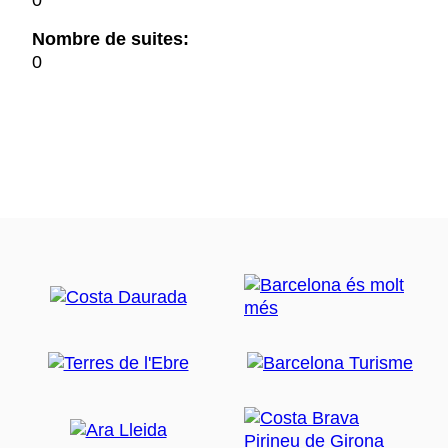
0
Nombre de suites:
0