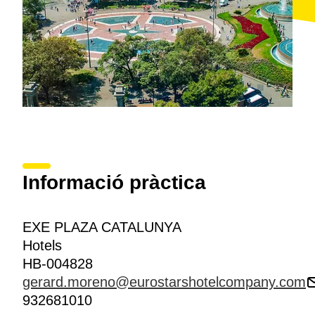
Informació pràctica
EXE PLAZA CATALUNYA
Hotels
HB-004828
gerard.moreno@eurostarshotelcompany.com
932681010