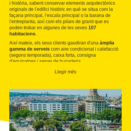
i història, sabent conservar elements arquitectònics
originals de l'edifici històric en què se situa com la
façana principal, l'escala principal o la barana de
l'entreplanta, així com els pilars de granit que es
poden trobar en algunes de les seves
107
habitacions
.
Així mateix, els seus clients gaudiran d'una
àmplia
gamma de serveis
com aire condicionat i calefacció
(segons temporada), caixa forta, consigna
d'equipatges i servei de bugaderia.
Llegir més