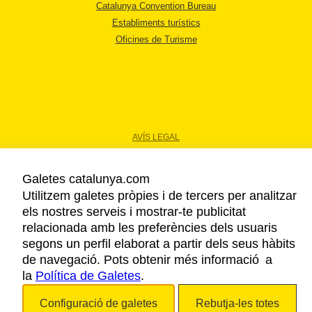
Catalunya Convention Bureau
Establiments turístics
Oficines de Turisme
AVÍS LEGAL
POLÍTICA DE PRIVACITAT
COOKIES
Galetes catalunya.com
ACCESSIBILITAT
Utilitzem galetes pròpies i de tercers per analitzar
els nostres serveis i mostrar-te publicitat
relacionada amb les preferències dels usuaris
Copyright © 2026. Agència Catalana de Turisme. Tots els drets reservats.
segons un perfil elaborat a partir dels seus hàbits
de navegació. Pots obtenir més informació a
la
Política de Galetes
.
Configuració de galetes
Rebutja-les totes