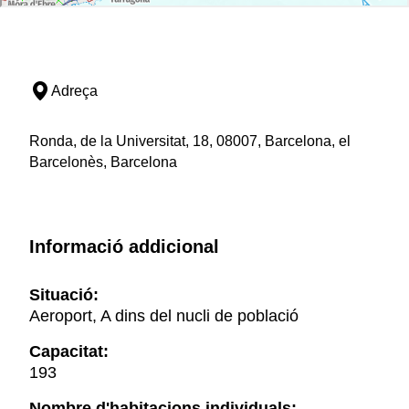
Adreça
Ronda, de la Universitat, 18, 08007, Barcelona, el
Barcelonès, Barcelona
Informació addicional
Situació:
Aeroport, A dins del nucli de població
Capacitat:
193
Nombre d'habitacions individuals: