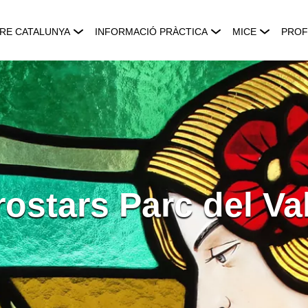
RE CATALUNYA
INFORMACIÓ PRÀCTICA
MICE
PROF
ostars Parc del Va