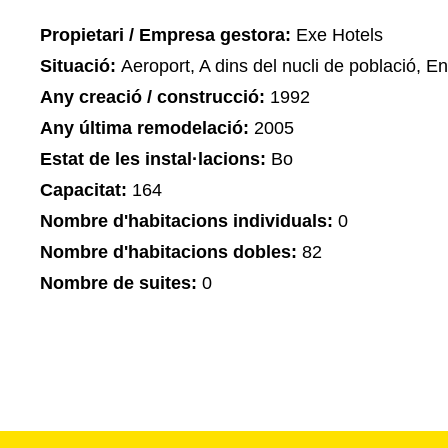
Propietari / Empresa gestora:
Exe Hotels
Situació:
Aeroport, A dins del nucli de població, En
Any creació / construcció:
1992
Any última remodelació:
2005
Estat de les instal·lacions:
Bo
Capacitat:
164
Nombre d'habitacions individuals:
0
Nombre d'habitacions dobles:
82
Nombre de suites:
0