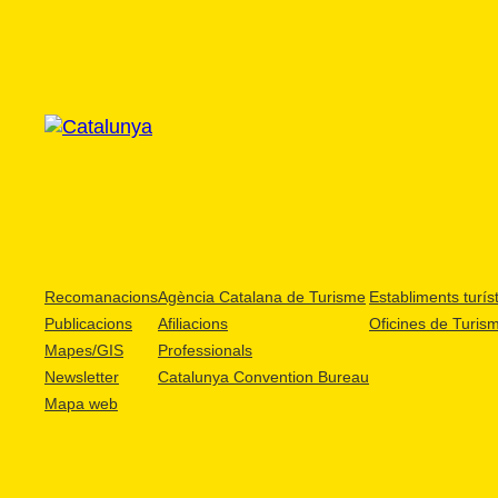
Recomanacions
Agència Catalana de Turisme
Establiments turíst
Publicacions
Afiliacions
Oficines de Turis
Mapes/GIS
Professionals
Newsletter
Catalunya Convention Bureau
Mapa web