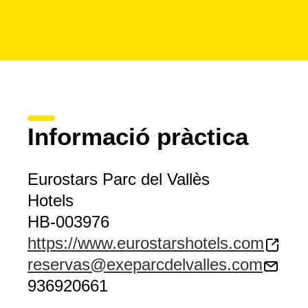
Informació pràctica
Eurostars Parc del Vallès
Hotels
HB-003976
https://www.eurostarshotels.com
reservas@exeparcdelvalles.com
936920661