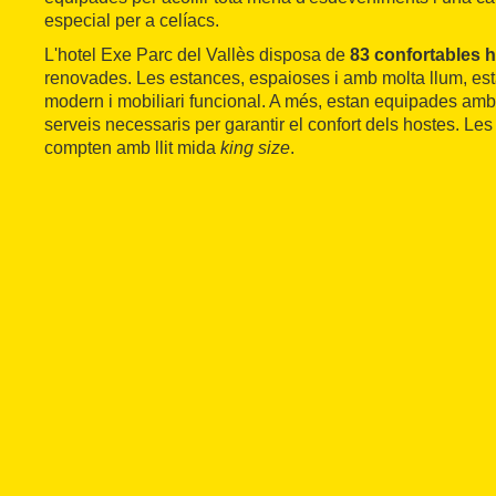
especial per a celíacs.
L'hotel Exe Parc del Vallès disposa de
83 confortables 
renovades. Les estances, espaioses i amb molta llum, es
modern i mobiliari funcional. A més, estan equipades amb 
serveis necessaris per garantir el confort dels hostes. Le
compten amb llit mida
king size
.