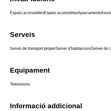
Espais accessibles
Espais accessibles
Aparcaments
Asce
Serveis
Servei de transport proper
Servei d'habitacions
Servei de c
Equipament
Televisions
Informació addicional