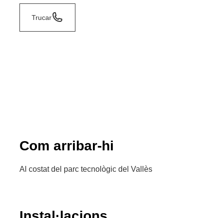
Trucar
Com arribar-hi
Al costat del parc tecnològic del Vallès
Instal·lacions