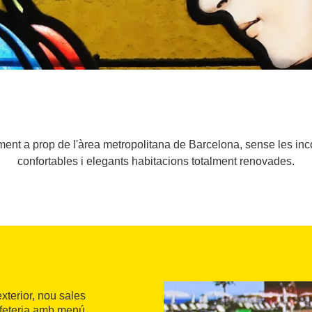
ament a prop de l'àrea metropolitana de Barcelona, sense les inc
confortables i elegants habitacions totalment renovades.
xterior, nou sales
afeteria amb menú