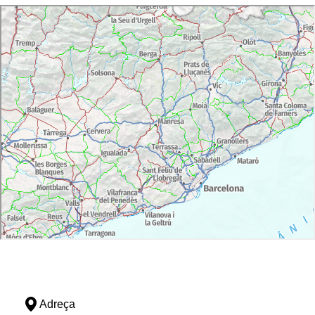
Adreça