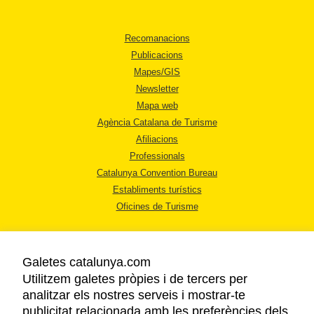
Recomanacions
Publicacions
Mapes/GIS
Newsletter
Mapa web
Agència Catalana de Turisme
Afiliacions
Professionals
Catalunya Convention Bureau
Establiments turístics
Oficines de Turisme
Galetes catalunya.com
Utilitzem galetes pròpies i de tercers per
analitzar els nostres serveis i mostrar-te
AVÍS LEGAL
publicitat relacionada amb les preferències dels