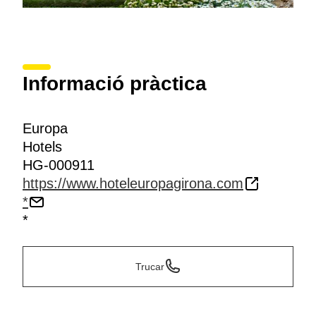
Informació pràctica
Europa
Hotels
HG-000911
https://www.hoteleuropagirona.com
*
*
Trucar