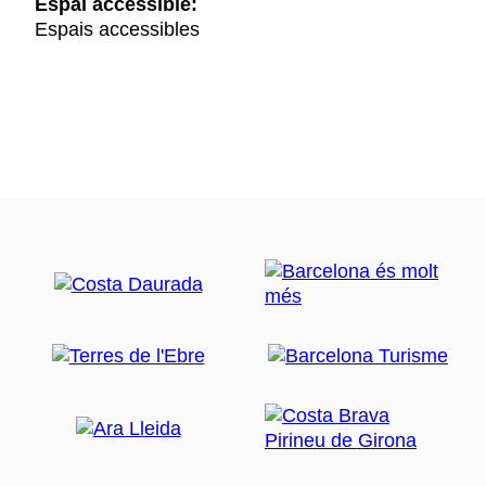
Espai accessible:
Espais accessibles