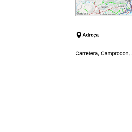
Adreça
Carretera, Camprodon, 5