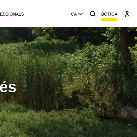
BOTIGA
ESSIONALS
CA
nés