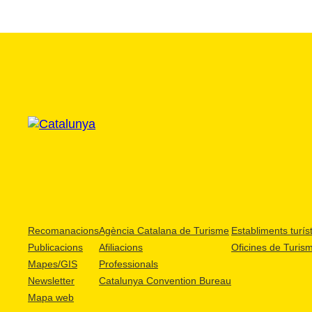
Recomanacions
Agència Catalana de Turisme
Establiments turíst
Publicacions
Afiliacions
Oficines de Turis
Mapes/GIS
Professionals
Newsletter
Catalunya Convention Bureau
Mapa web