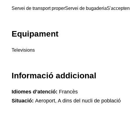
Servei de transport proper
Servei de bugaderia
S'accepten
Equipament
Televisions
Informació addicional
Idiomes d’atenció:
Francès
Situació:
Aeroport, A dins del nucli de població