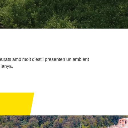
aurats amb molt d'estil presenten un ambient
Bianya.