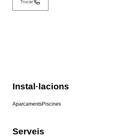
Trucar
Instal·lacions
Aparcaments
Piscines
Serveis