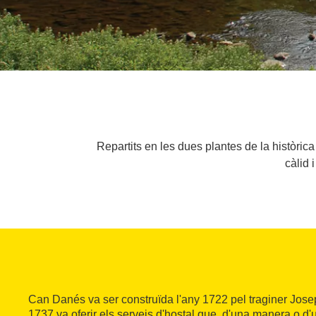
Repartits en les dues plantes de la històri
càlid 
Can Danés va ser construïda l'any 1722 pel traginer Jose
1737 va oferir els serveis d'hostal que, d'una manera o d'u