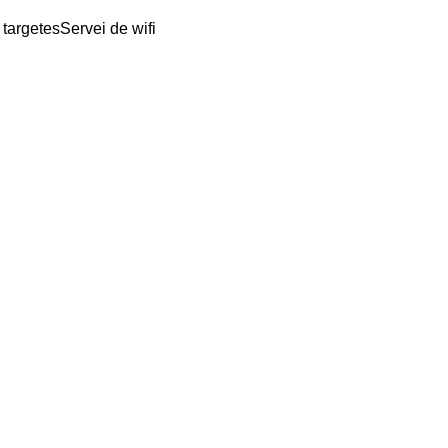
 targetes
Servei de wifi