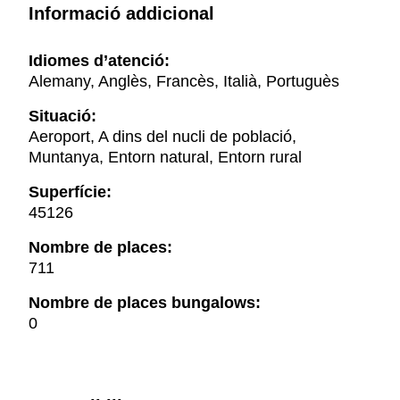
Informació addicional
Idiomes d’atenció:
Alemany, Anglès, Francès, Italià, Portuguès
Situació:
Aeroport, A dins del nucli de població,
Muntanya, Entorn natural, Entorn rural
Superfície:
45126
Nombre de places:
711
Nombre de places bungalows:
0