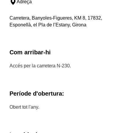
Adreça
Carretera, Banyoles-Figueres, KM 8, 17832,
Esponellà, el Pla de l’Estany, Girona
Com arribar-hi
Accés per la carretera N-230.
Període d'obertura:
Obert tot l'any.