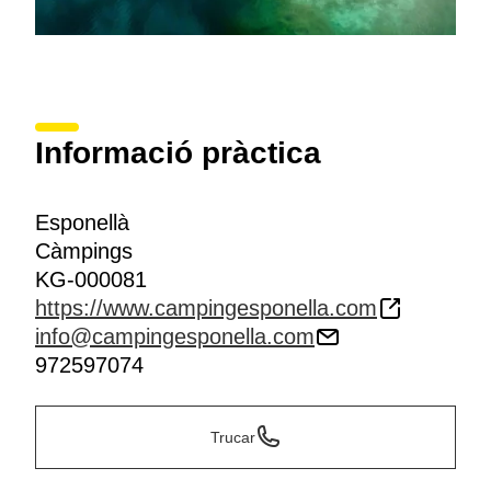
Informació pràctica
Esponellà
Càmpings
KG-000081
https://www.campingesponella.com
info@campingesponella.com
972597074
Trucar