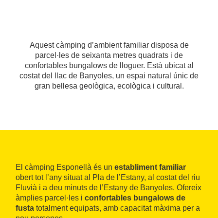
Aquest càmping d’ambient familiar disposa de
parcel·les de seixanta metres quadrats i de
confortables bungalows de lloguer. Està ubicat al
costat del llac de Banyoles, un espai natural únic de
gran bellesa geològica, ecològica i cultural.
El càmping Esponellà és un
establiment familiar
obert tot l’any situat al Pla de l’Estany, al costat del riu
Fluvià i a deu minuts de l’Estany de Banyoles. Ofereix
àmplies parcel·les i
confortables bungalows de
fusta
totalment equipats, amb capacitat màxima per a