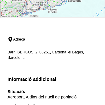
Adreça
Barri, BERGÚS, 2, 08261, Cardona, el Bages,
Barcelona
Informació addicional
Situació:
Aeroport, A dins del nucli de població