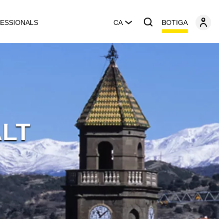
BOTIGA
ESSIONALS
CA
LT