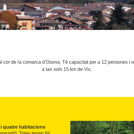
 cor de la comarca d'Osona. Té capacitat per a 12 persones i ofe
a tan sols 15 km de Vic.
i quatre habitacions
artit). Totes tenen llit