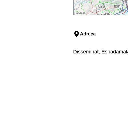
Adreça
Disseminat, Espadamala 