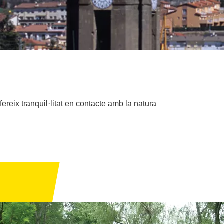
reix tranquil·litat en contacte amb la natura