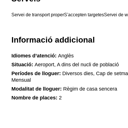
Servei de transport proper
S'accepten targetes
Servei de wi
Informació addicional
Idiomes d’atenció:
Anglès
Situació:
Aeroport, A dins del nucli de població
Períodes de lloguer:
Diversos dies, Cap de setma
Mensual
Modalitat de lloguer:
Règim de casa sencera
Nombre de places:
2