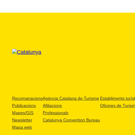
Recomanacions
Agència Catalana de Turisme
Establiments turíst
Publicacions
Afiliacions
Oficines de Turis
Mapes/GIS
Professionals
Newsletter
Catalunya Convention Bureau
Mapa web