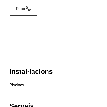
Trucar
Instal·lacions
Piscines
Serveis