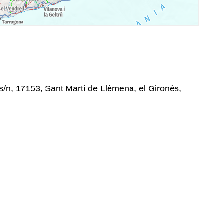
s/n, 17153, Sant Martí de Llémena, el Gironès,