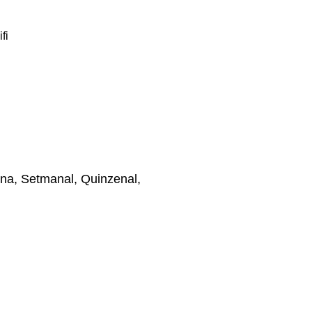
fi
na, Setmanal, Quinzenal,