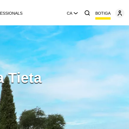
BOTIGA
ESSIONALS
CA
 Tieta