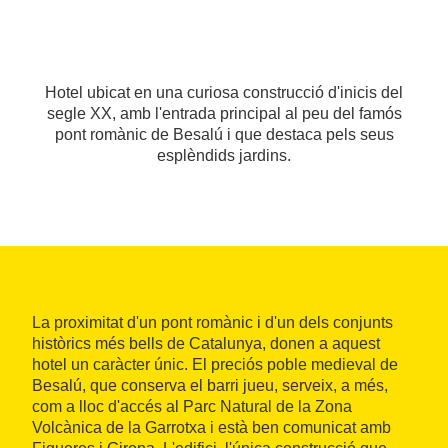
Hotel ubicat en una curiosa construcció d'inicis del
segle XX, amb l'entrada principal al peu del famós
pont romànic de Besalú i que destaca pels seus
esplèndids jardins.
La proximitat d'un pont romànic i d'un dels conjunts
històrics més bells de Catalunya, donen a aquest
hotel un caràcter únic. El preciós poble medieval de
Besalú, que conserva el barri jueu, serveix, a més,
com a lloc d'accés al Parc Natural de la Zona
Volcànica de la Garrotxa i està ben comunicat amb