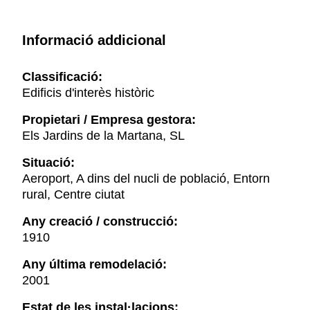
Informació addicional
Classificació:
Edificis d'interès històric
Propietari / Empresa gestora:
Els Jardins de la Martana, SL
Situació:
Aeroport, A dins del nucli de població, Entorn
rural, Centre ciutat
Any creació / construcció:
1910
Any última remodelació:
2001
Estat de les instal·lacions: