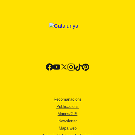
Recomanacions
Publicacions
Mapes/GIS
Newsletter
Mapa web