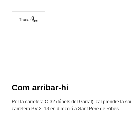
Trucar
Com arribar-hi
Per la carretera C-32 (túnels del Garraf), cal prendre la sor
carretera BV-2113 en direcció a Sant Pere de Ribes.