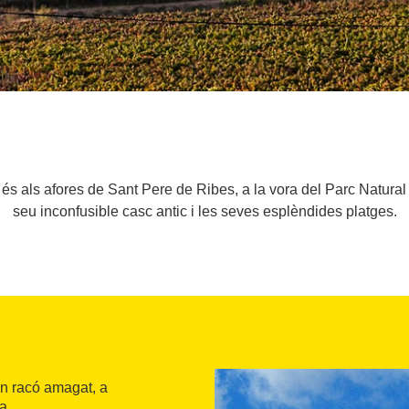
s als afores de Sant Pere de Ribes, a la vora del Parc Natural 
seu inconfusible casc antic i les seves esplèndides platges.
n racó amagat, a
a.