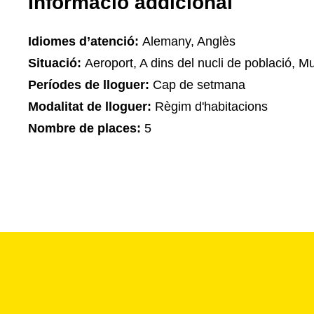
Informació addicional
Idiomes d’atenció:
Alemany, Anglès
Situació:
Aeroport, A dins del nucli de població, 
Períodes de lloguer:
Cap de setmana
Modalitat de lloguer:
Règim d'habitacions
Nombre de places:
5