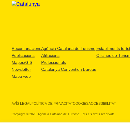
Recomanacions
Agència Catalana de Turisme
Establiments turíst
Publicacions
Afiliacions
Oficines de Turis
Mapes/GIS
Professionals
Newsletter
Catalunya Convention Bureau
Mapa web
AVÍS LEGAL
POLÍTICA DE PRIVACITAT
COOKIES
ACCESSIBILITAT
Copyright © 2026. Agència Catalana de Turisme. Tots els drets reservats.