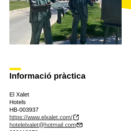
Informació pràctica
El Xalet
Hotels
HB-003937
https://www.elxalet.com/
hotelelxalet@hotmail.com