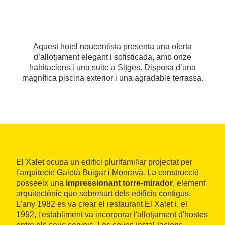
Aquest hotel noucentista presenta una oferta
d’allotjament elegant i sofisticada, amb onze
habitacions i una suite a Sitges. Disposa d’una
magnífica piscina exterior i una agradable terrassa.
El Xalet ocupa un edifici plurifamiliar projectat per
l'arquitecte Gaietà Buigar i Monravà. La construcció
posseeix una
impressionant torre-mirador
, element
arquitectònic que sobresurt dels edificis contigus.
L'any 1982 es va crear el restaurant El Xalet i, el
1992, l'establiment va incorporar l'allotjament d'hostes