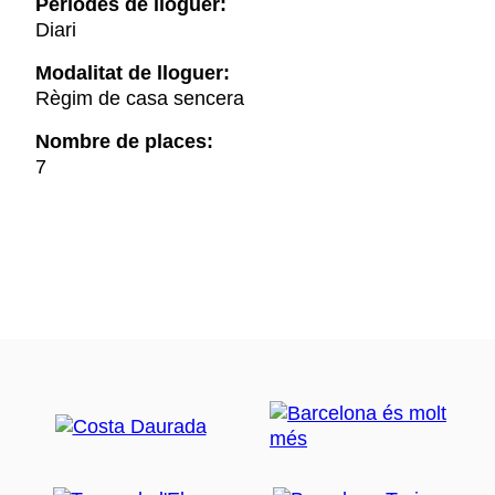
Períodes de lloguer:
Diari
Modalitat de lloguer:
Règim de casa sencera
Nombre de places:
7