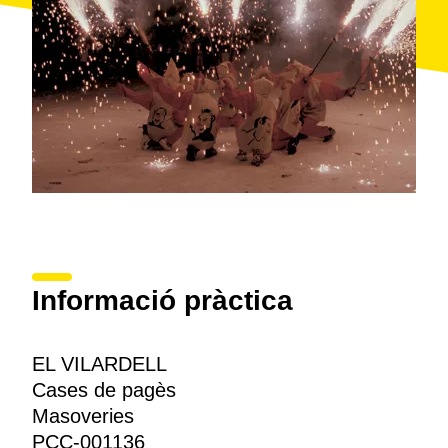
Informació pràctica
EL VILARDELL
Cases de pagès
Masoveries
PCC-001136