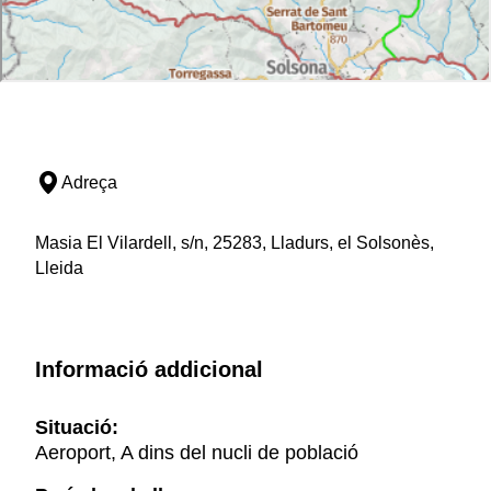
Adreça
Masia El Vilardell, s/n, 25283, Lladurs, el Solsonès,
Lleida
Informació addicional
Situació:
Aeroport, A dins del nucli de població