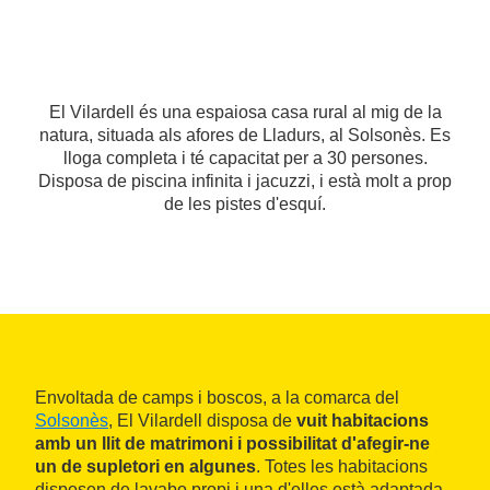
El Vilardell és una espaiosa casa rural al mig de la
natura, situada als afores de Lladurs, al Solsonès. Es
lloga completa i té capacitat per a 30 persones.
Disposa de piscina infinita i jacuzzi, i està molt a prop
de les pistes d'esquí.
Envoltada de camps i boscos, a la comarca del
Solsonès
, El Vilardell disposa de
vuit habitacions
amb un llit de matrimoni i possibilitat d'afegir-ne
un de supletori en algunes
.
Totes les habitacions
disposen de lavabo propi i una d'elles està adaptada