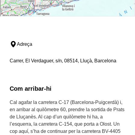
Adreça
Carrer, El Verdaguer, s/n, 08514, Lluçà, Barcelona
Com arribar-hi
Cal agafar la carretera C-17 (Barcelona-Puigcerdà) i,
en arribar al quilòmetre 60, prendre la sortida de Prats
de Lluçanès. Al cap d’un quilòmetre hi ha, a
l’esquerra, la carretera C-154, que porta a Olost. Un
cop aquí, s’ha de continuar per la carretera BV-4405