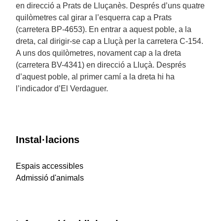
en direcció a Prats de Lluçanès. Després d’uns quatre
quilòmetres cal girar a l’esquerra cap a Prats
(carretera BP-4653). En entrar a aquest poble, a la
dreta, cal dirigir-se cap a Lluçà per la carretera C-154.
A uns dos quilòmetres, novament cap a la dreta
(carretera BV-4341) en direcció a Lluçà. Després
d’aquest poble, al primer camí a la dreta hi ha
l’indicador d’El Verdaguer.
Instal·lacions
Espais accessibles
Admissió d'animals