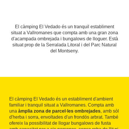
El càmping El Vedado és un tranquil establiment
situat a Vallromanes que compta amb una gran zona
d'acampada ombrejada i bungalows de lloguer. Està
situat prop de la Serralada Litoral i del Parc Natural
del Montseny.
El càmping El Vedado és un establiment d'ambient
familiar i tranquil situat a Vallromanes. Compta amb
una
àmplia zona de parcel·les ombrejades
, amb sòl
d'herba i sorra, envoltades d'un frondós arbrat. També
ofereix la possibilitat de llogar bungalows de fusta