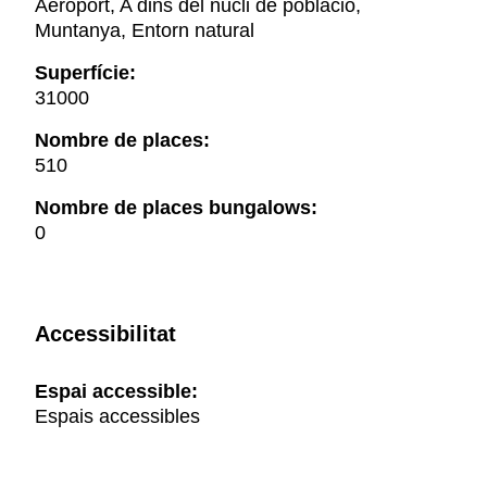
Aeroport, A dins del nucli de població,
Muntanya, Entorn natural
Superfície:
31000
Nombre de places:
510
Nombre de places bungalows:
0
Accessibilitat
Espai accessible:
Espais accessibles