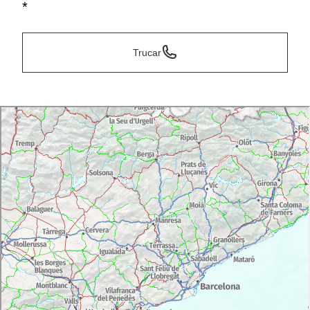
*
Trucar