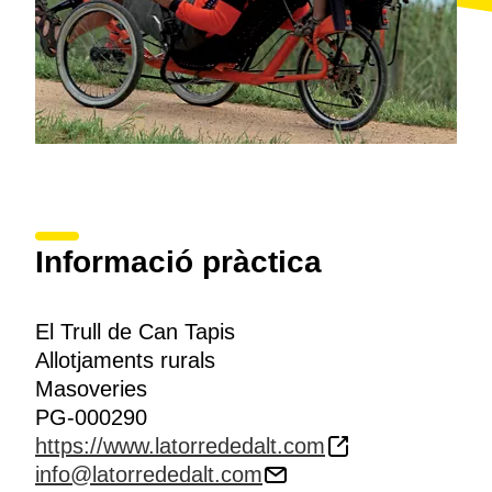
Informació pràctica
El Trull de Can Tapis
Allotjaments rurals
Masoveries
PG-000290
https://www.latorrededalt.com
info@latorrededalt.com