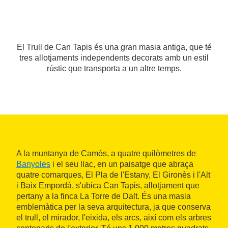
El Trull de Can Tapis és una gran masia antiga, que té
tres allotjaments independents decorats amb un estil
rústic que transporta a un altre temps.
A la muntanya de Camós, a quatre quilòmetres de
Banyoles
i el seu llac, en un paisatge que abraça
quatre comarques, El Pla de l'Estany, El Gironès i l'Alt
i Baix Empordà, s'ubica Can Tapis, allotjament que
pertany a la finca La Torre de Dalt. És una masia
emblemàtica per la seva arquitectura, ja que conserva
el trull, el mirador, l'eixida, els arcs, així com els arbres