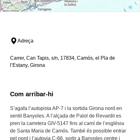
Adreça
Carrer, Can Tapis, s/n, 17834, Camós, el Pla de
l’Estany, Girona
Com arribar-hi
S’agafa l’autopista AP-7 i la sortida Girona nord en
sentit Banyoles. A l’alçada de Palol de Revardit es
pren la carretera GIV-5147 fins al camí de l’església
de Santa Maria de Camós. També és possible entrar
pel nord i l’autovia C-66, sortir a Banyoles centre i