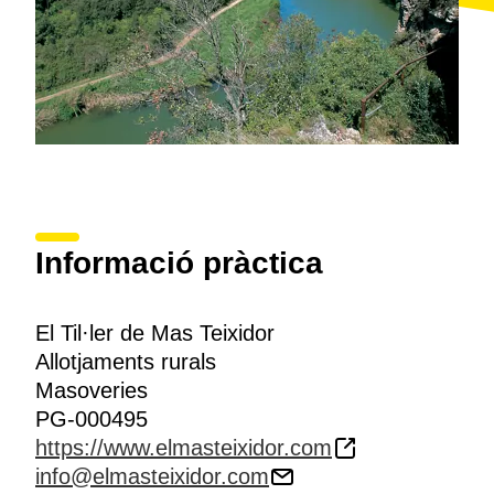
Informació pràctica
El Til·ler de Mas Teixidor
Allotjaments rurals
Masoveries
PG-000495
https://www.elmasteixidor.com
info@elmasteixidor.com