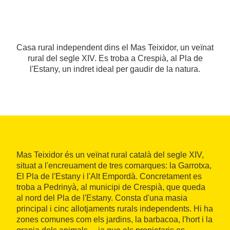
Casa rural independent dins el Mas Teixidor, un veïnat
rural del segle XIV. Es troba a Crespià, al Pla de
l'Estany, un indret ideal per gaudir de la natura.
Mas Teixidor és un veïnat rural català del segle XIV,
situat a l'encreuament de tres comarques: la Garrotxa,
El Pla de l'Estany i l'Alt Empordà. Concretament es
troba a Pedrinyà, al municipi de Crespià, que queda
al nord del Pla de l'Estany. Consta d'una masia
principal i cinc allotjaments rurals independents. Hi ha
zones comunes com els jardins, la barbacoa, l'hort i la