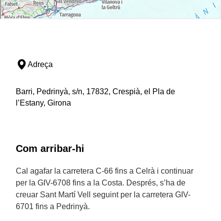
Adreça
Barri, Pedrinyà, s/n, 17832, Crespià, el Pla de
l’Estany, Girona
Com arribar-hi
Cal agafar la carretera C-66 fins a Celrà i continuar
per la GIV-6708 fins a la Costa. Després, s’ha de
creuar Sant Martí Vell seguint per la carretera GIV-
6701 fins a Pedrinyà.