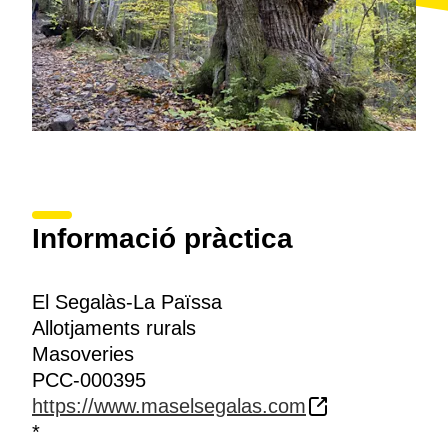
Informació pràctica
El Segalàs-La Païssa
Allotjaments rurals
Masoveries
PCC-000395
https://www.maselsegalas.com
*