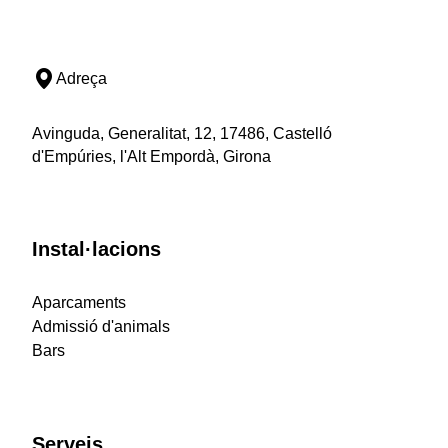
Adreça
Avinguda, Generalitat, 12, 17486, Castelló
d'Empúries, l'Alt Empordà, Girona
Instal·lacions
Aparcaments
Admissió d'animals
Bars
Serveis