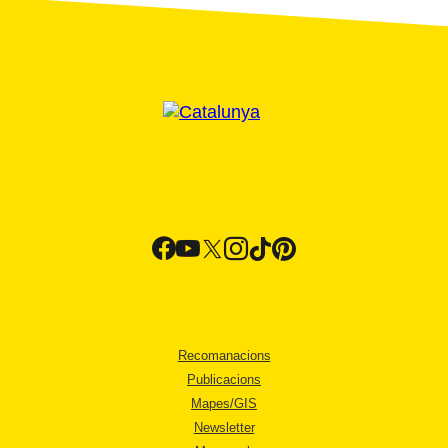
Recomanacions
Publicacions
Mapes/GIS
Newsletter