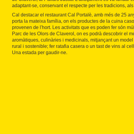
adaptant-se, conservant el respecte per les tradicions, al
Cal destacar el restaurant Cal Portalè, amb més de 25 any
porta la mateixa família, on els productes de la cuina ca
provenen de l'hort. Les activitats que es poden fer són múlt
Parc de les Olors de Claverol, on es podrà descobrir el m
aromàtiques, culinàries i medicinals, mitjançant un mod
rural i sostenible; fer ratafia casera o un tast de vins al c
Una estada per gaudir-ne.