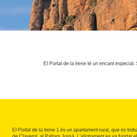
El Portal de la Irene té un encant especial
El Portal de la Irene 1 és un apartament rural, que es tro
de Claverol, al Pallars Jussà. L'allotjament es va fundar e