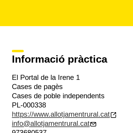
Informació pràctica
El Portal de la Irene 1
Cases de pagès
Cases de poble independents
PL-000338
https://www.allotjamentrural.cat
info@allotjamentrural.cat
973680537