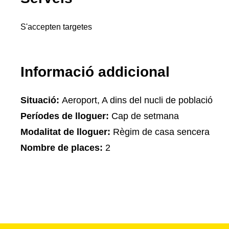
S'accepten targetes
Informació addicional
Situació:
Aeroport, A dins del nucli de població
Períodes de lloguer:
Cap de setmana
Modalitat de lloguer:
Règim de casa sencera
Nombre de places:
2