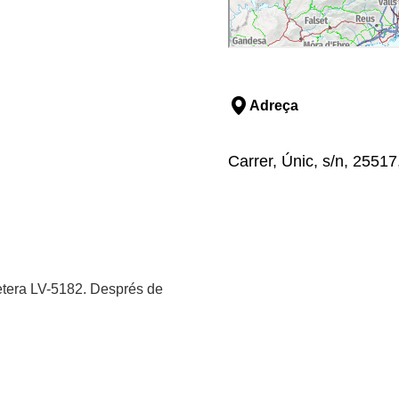
Adreça
Carrer, Únic, s/n, 25517
rretera LV-5182. Després de