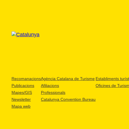
Recomanacions
Agència Catalana de Turisme
Establiments turíst
Publicacions
Afiliacions
Oficines de Turis
Mapes/GIS
Professionals
Newsletter
Catalunya Convention Bureau
Mapa web