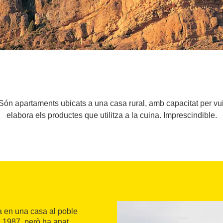
. Són apartaments ubicats a una casa rural, amb capacitat per vui
elabora els productes que utilitza a la cuina. Imprescindible.
ba en una casa al poble
l 1987, però ha anat