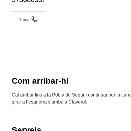
Trucar
Com arribar-hi
Cal arribar fins a la Pobla de Segur i continuar per la ca
girar a l’esquerra s’arriba a Claverol.
Serveis