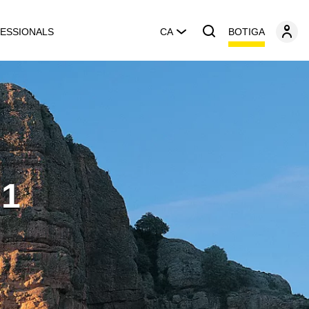
BOTIGA
ESSIONALS
CA
 1