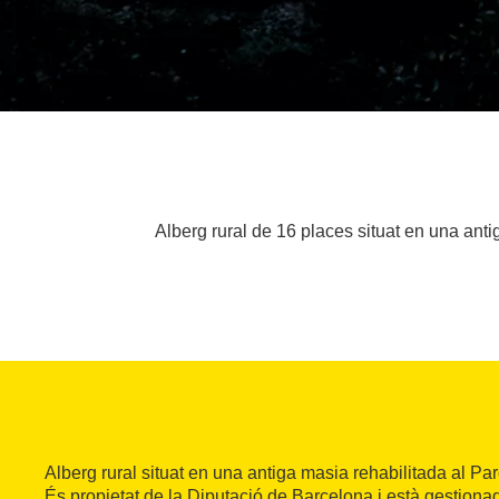
Alberg rural de 16 places situat en una ant
Alberg rural situat en una antiga masia rehabilitada al Pa
És propietat de la Diputació de Barcelona i està gestiona