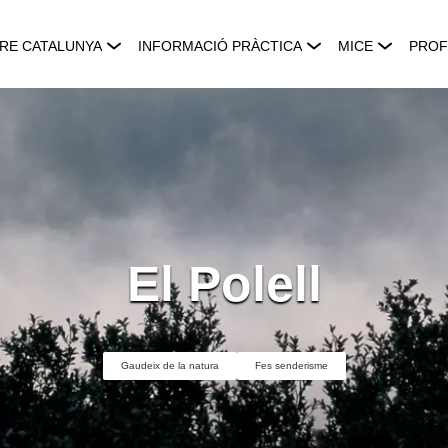
RE CATALUNYA
INFORMACIÓ PRÀCTICA
MICE
PROF
El Polell
Gaudeix de la natura
Fes senderisme