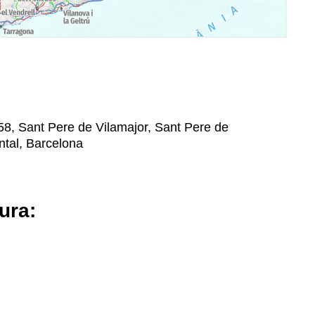
458, Sant Pere de Vilamajor, Sant Pere de
ental, Barcelona
ura: