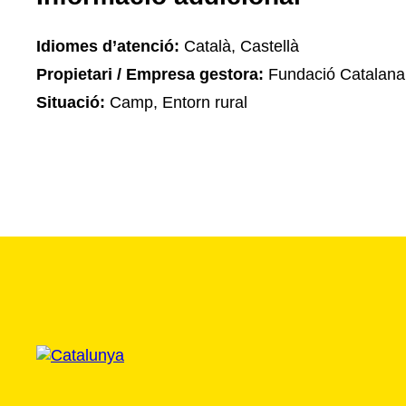
Idiomes d’atenció:
Català, Castellà
Propietari / Empresa gestora:
Fundació Catalana 
Situació:
Camp, Entorn rural