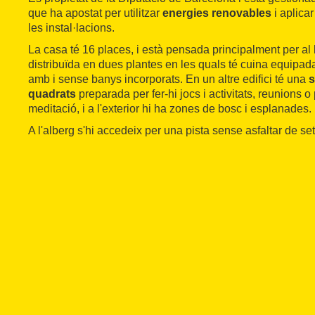
que ha apostat per utilitzar
energies renovables
i aplicar
les instal·lacions.
La casa té 16 places, i està pensada principalment per al 
distribuïda en dues plantes en les quals té cuina equipad
amb i sense banys incorporats. En un altre edifici té una
s
quadrats
preparada per fer-hi jocs i activitats, reunions o
meditació, i a l'exterior hi ha zones de bosc i esplanades.
A l'alberg s'hi accedeix per una pista sense asfaltar de se