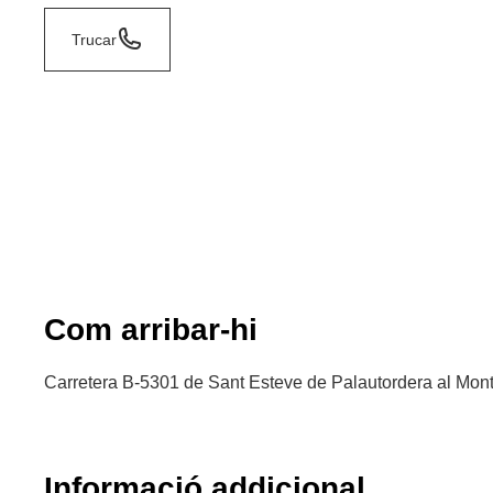
Trucar
Com arribar-hi
Carretera B-5301 de Sant Esteve de Palautordera al Mon
Informació addicional