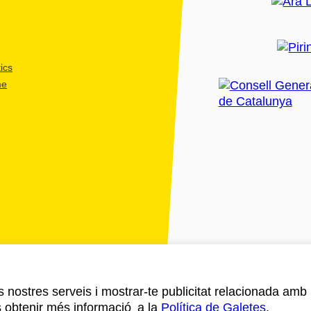
ics
me
ls nostres serveis i mostrar-te publicitat relacionada amb
s obtenir més informació a la
Política de Galetes
.