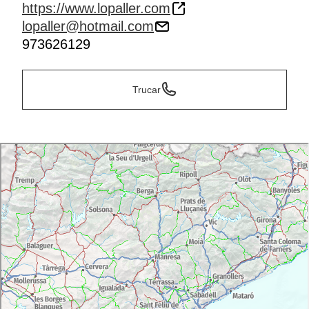
https://www.lopaller.com
lopaller@hotmail.com
973626129
Trucar