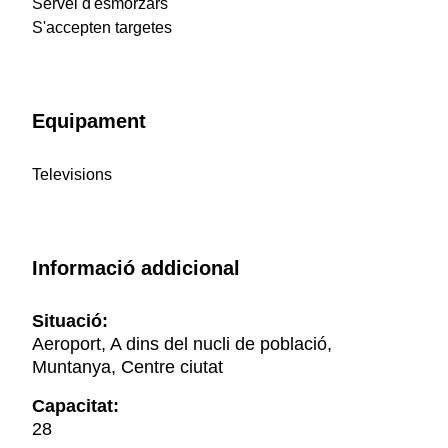
Servei d'esmorzars
S'accepten targetes
Equipament
Televisions
Informació addicional
Situació:
Aeroport, A dins del nucli de població,
Muntanya, Centre ciutat
Capacitat:
28