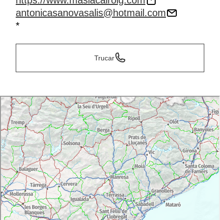
https://www.masiacalroig.com
antonicasanovasalis@hotmail.com
*
Trucar