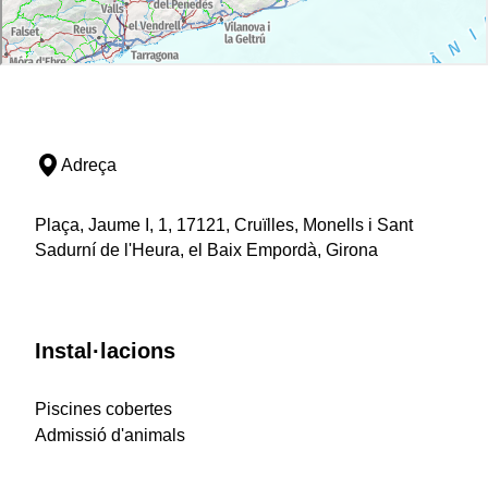
Adreça
Plaça, Jaume I, 1, 17121, Cruïlles, Monells i Sant
Sadurní de l'Heura, el Baix Empordà, Girona
Instal·lacions
Piscines cobertes
Admissió d'animals