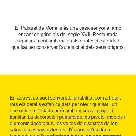
El Palauet de Monells és una casa senyorial amb
encant de principis del segle XVII. Restaurada
exquisidament amb materials nobles d'excel•lent
qualitat per conservar l'autenticitat dels seus orígens.
En aquest palauet senyorial, rehabilitat com a hotel,
rors els detalls estan cuidats per oferir qualitat i un
aire noble a l'estada però amb un servei proper i
familiar. La decoració i puntura de les parets, mobles i
elements decoratius, les voltes dels sostres de les
sales, els espais exteriors i l'ús que se'ns dóna