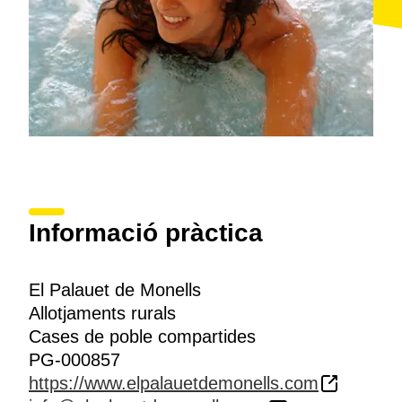
Informació pràctica
El Palauet de Monells
Allotjaments rurals
Cases de poble compartides
PG-000857
https://www.elpalauetdemonells.com