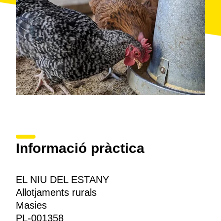
Informació pràctica
EL NIU DEL ESTANY
Allotjaments rurals
Masies
PL-001358