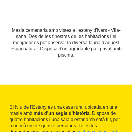
Masia centenària amb vistes a l'estany d'Ivars - Vila-
sana. Des de les finestres de les habitacions i el
menjador es pot observar la diversa fauna d'aquest
espai natural. Disposa d'un agradable pati privat amb
piscina.
El Niu de l'Estany és una casa rural ubicada en una
masia amb
més d'un segle d'història
. Disposa de
quatre habitacions i una sala d'estar amb sofà llit, per
a un màxim de quinze persones. Totes les
dependències tenen vistes al veí
estany d'Ivars - Vila-