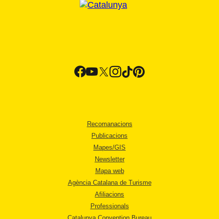
Recomanacions
Publicacions
Mapes/GIS
Newsletter
Mapa web
Agència Catalana de Turisme
Afiliacions
Professionals
Catalunya Convention Bureau