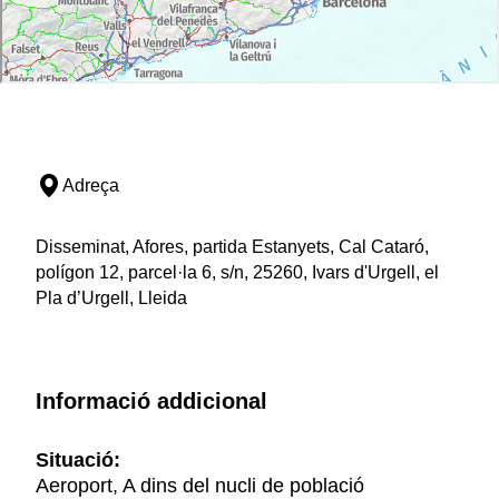
Adreça
Disseminat, Afores, partida Estanyets, Cal Cataró,
polígon 12, parcel·la 6, s/n, 25260, Ivars d'Urgell, el
Pla d’Urgell, Lleida
Informació addicional
Situació:
Aeroport, A dins del nucli de població