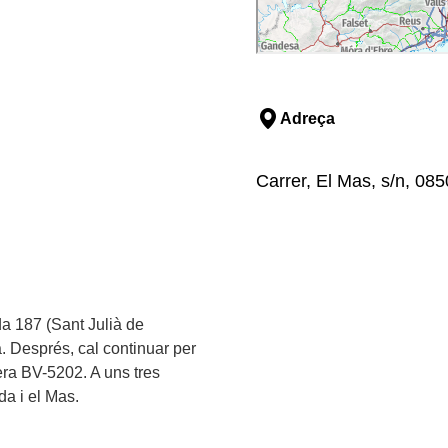
Adreça
Carrer, El Mas, s/n, 085
ida 187 (Sant Julià de
a. Després, cal continuar per
tera BV-5202. A uns tres
da i el Mas.