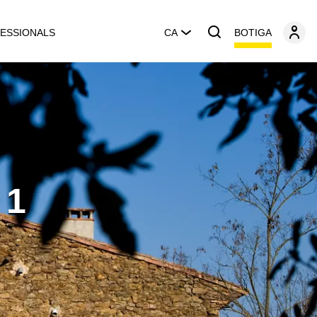
BOTIGA
ESSIONALS
CA
 1