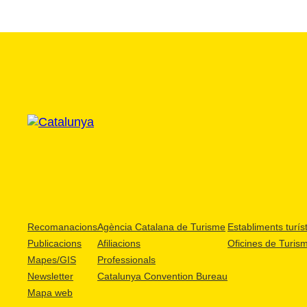
Recomanacions
Agència Catalana de Turisme
Establiments turíst
Publicacions
Afiliacions
Oficines de Turis
Mapes/GIS
Professionals
Newsletter
Catalunya Convention Bureau
Mapa web