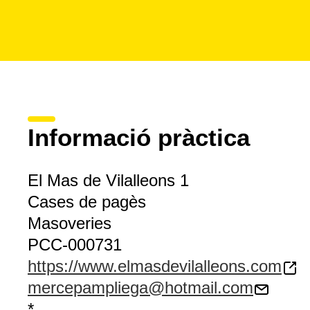
Informació pràctica
El Mas de Vilalleons 1
Cases de pagès
Masoveries
PCC-000731
https://www.elmasdevilalleons.com
mercepampliega@hotmail.com
*