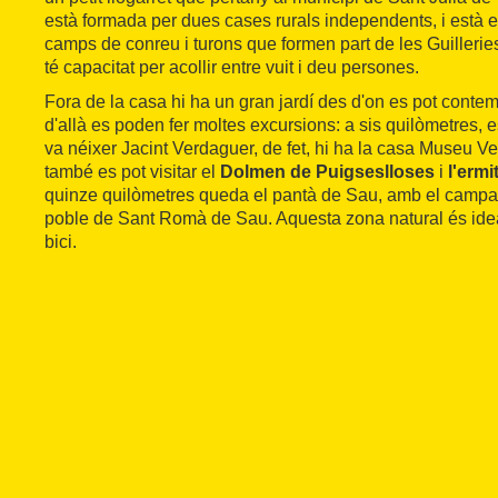
està formada per dues cases rurals independents, i està 
camps de conreu i turons que formen part de les Guillerie
té capacitat per acollir entre vuit i deu persones.
Fora de la casa hi ha un gran jardí des d'on es pot conte
d'allà es poden fer moltes excursions: a sis quilòmetres, 
va néixer Jacint Verdaguer, de fet, hi ha la casa Museu Ve
també es pot visitar el
Dolmen de Puigseslloses
i
l'ermi
quinze quilòmetres queda el pantà de Sau, amb el campan
poble de Sant Romà de Sau. Aquesta zona natural és idea
bici.