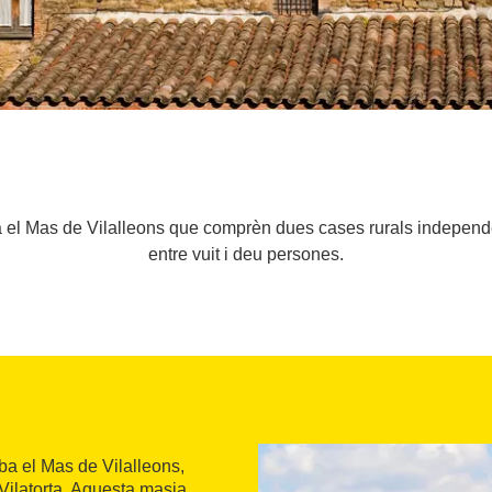
ba el Mas de Vilalleons que comprèn dues cases rurals independen
entre vuit i deu persones.
ba el Mas de Vilalleons,
 Vilatorta. Aquesta masia