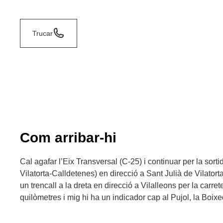
Trucar
Com arribar-hi
Cal agafar l’Eix Transversal (C-25) i continuar per la sort
Vilatorta-Calldetenes) en direcció a Sant Julià de Vilatort
un trencall a la dreta en direcció a Vilalleons per la carre
quilòmetres i mig hi ha un indicador cap al Pujol, la Boixe