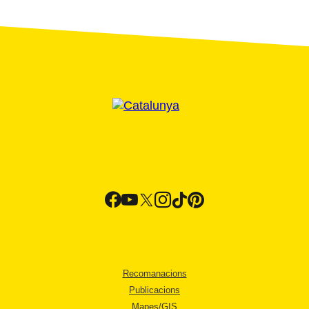
Recomanacions
Publicacions
Mapes/GIS