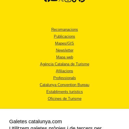
Recomanacions
Publicacions
Mapes/GIS
Newsletter
Mapa web
Agència Catalana de Turisme
Afiliacions
Professionals
Catalunya Convention Bureau
Establiments turístics
Oficines de Turisme
Galetes catalunya.com
Utilitzem galetes pròpies i de tercers per