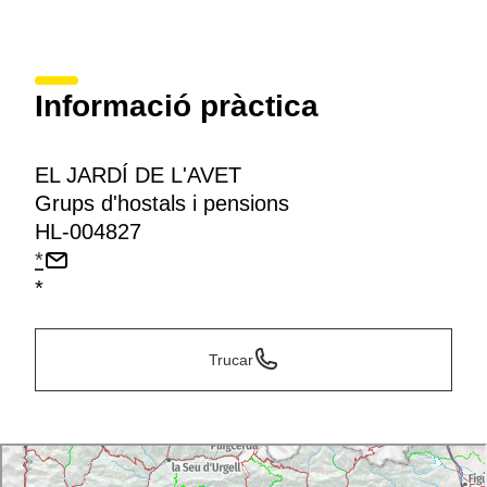
Informació pràctica
EL JARDÍ DE L'AVET
Grups d'hostals i pensions
HL-004827
*
*
Trucar