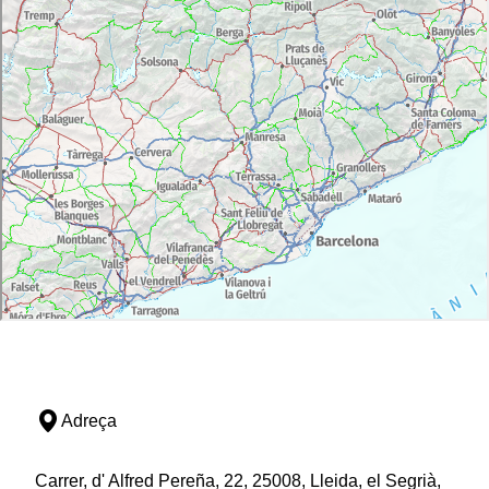
Adreça
Carrer, d' Alfred Pereña, 22, 25008, Lleida, el Segrià,