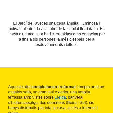
El Jardí de l'avet és una casa àmplia, lluminosa i
polivalent situada al centre de la capital lleidatana. Es
tracta d'un acollidor bed & breakfast amb capacitat per
a fins a sis persones, a més d'espais per a
esdeveniments i tallers.
Aquest xalet
completament reformat
compta amb un
espaiós saló, un gran pati exterior, una àmplia
terrassa amb vistes sobre
Lleida
, banyera
d'hidromassatge, dos dormitoris (Boira i Sol), sis
banys distribuïts per tota la casa, accés a Internet i