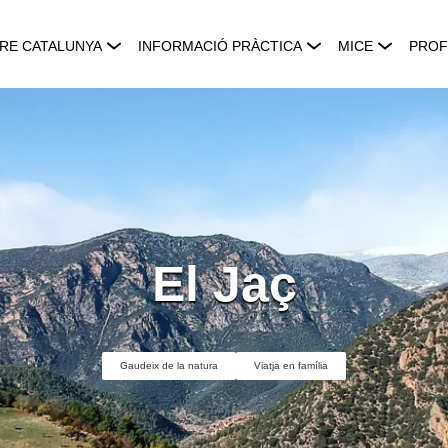
RE CATALUNYA
INFORMACIÓ PRÀCTICA
MICE
PROF
El Jaç
Gaudeix de la natura
Viatja en família