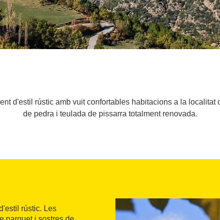
ent d'estil rústic amb vuit confortables habitacions a la localit
de pedra i teulada de pissarra totalment renovada.
d'estil rústic. Les
e parquet i sostres de