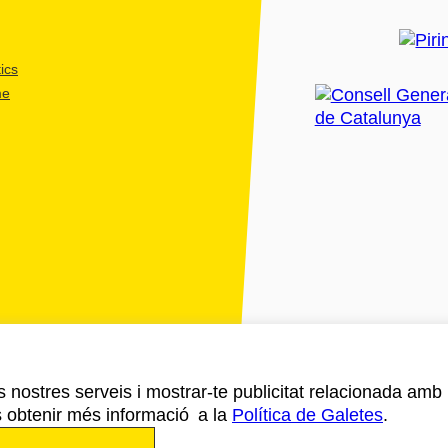
ics
me
ls nostres serveis i mostrar-te publicitat relacionada amb
s obtenir més informació a la
Política de Galetes
.