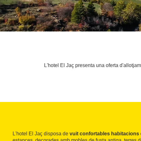
L'hotel El Jaç presenta una oferta d'allotjam
L'hotel El Jaç disposa de
vuit confortables habitacions
estances, decorades amb mobles de fusta antiga, terres d