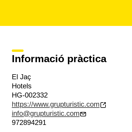
Informació pràctica
El Jaç
Hotels
HG-002332
https://www.grupturistic.com
info@grupturistic.com
972894291