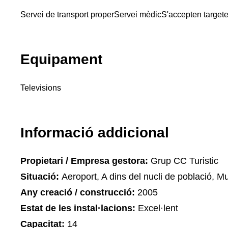
Servei de transport proper
Servei mèdic
S'accepten target
Equipament
Televisions
Informació addicional
Propietari / Empresa gestora:
Grup CC Turistic
Situació:
Aeroport, A dins del nucli de població, M
Any creació / construcció:
2005
Estat de les instal·lacions:
Excel·lent
Capacitat:
14