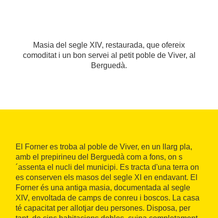
Masia del segle XIV, restaurada, que ofereix
comoditat i un bon servei al petit poble de Viver, al
Berguedà.
El Forner es troba al poble de Viver, en un llarg pla,
amb el prepirineu del Berguedà com a fons, on s
´assenta el nucli del municipi. Es tracta d'una terra on
es conserven els masos del segle XI en endavant. El
Forner és una antiga masia, documentada al segle
XIV, envoltada de camps de conreu i boscos. La casa
té capacitat per allotjar deu persones. Disposa, per