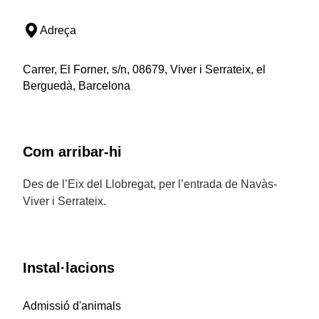
Adreça
Carrer, El Forner, s/n, 08679, Viver i Serrateix, el
Berguedà, Barcelona
Com arribar-hi
Des de l’Eix del Llobregat, per l’entrada de Navàs-
Viver i Serrateix.
Instal·lacions
Admissió d'animals