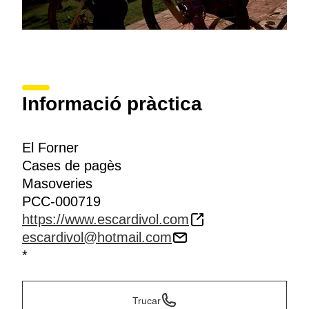
Informació pràctica
El Forner
Cases de pagès
Masoveries
PCC-000719
https://www.escardivol.com
escardivol@hotmail.com
*
Trucar