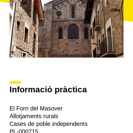
Informació pràctica
El Forn del Masover
Allotjaments rurals
Cases de poble independents
PL-000715