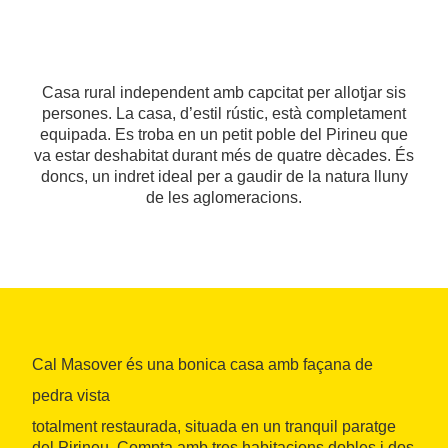
Casa rural independent amb capcitat per allotjar sis
persones. La casa, d’estil rústic, està completament
equipada. Es troba en un petit poble del Pirineu que
va estar deshabitat durant més de quatre dècades. És
doncs, un indret ideal per a gaudir de la natura lluny
de les aglomeracions.
Cal Masover és una bonica casa amb façana de
pedra vista
totalment restaurada, situada en un tranquil paratge
del Pirineu. Compta amb tres habitacions dobles i dos