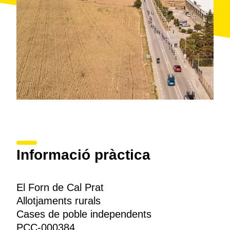
Informació pràctica
El Forn de Cal Prat
Allotjaments rurals
Cases de poble independents
PCC-000384