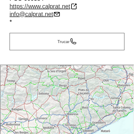
https://www.calprat.net
info@calprat.net
*
Trucar