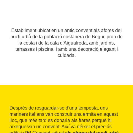
Establiment ubicat en un antic convent als afores del
nucli urbà de la població costanera de Begur, prop de
la costa i de la cala d'Aiguafreda, amb jardins,
terrasses i piscina, i amb una decoració elegant i
cuidada.
Després de resguardar-se d'una tempesta, uns
mariners italians van construir una ermita en aquest
lloc, que més tard es donaria als frares perquè hi
aixequessin un convent. Així va néixer el preciós
edifici d'El Convent, situat
als afores del nucli urbà