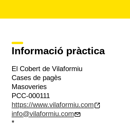
Informació pràctica
El Cobert de Vilaformiu
Cases de pagès
Masoveries
PCC-000111
https://www.vilaformiu.com
info@vilaformiu.com
*