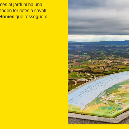
més al jardí hi ha una
poden fer rutes a cavall
 Homes
que ressegueix