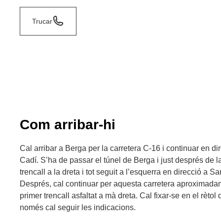
Trucar
Com arribar-hi
Cal arribar a Berga per la carretera C-16 i continuar en dir
Cadí. S’ha de passar el túnel de Berga i just després de l
trencall a la dreta i tot seguit a l’esquerra en direcció a 
Després, cal continuar per aquesta carretera aproximadam
primer trencall asfaltat a mà dreta. Cal fixar-se en el rètol d
només cal seguir les indicacions.