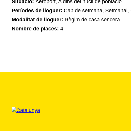
Situació:
Aeroport, A dins del nucli de població
Períodes de lloguer:
Cap de setmana, Setmanal, 
Modalitat de lloguer:
Règim de casa sencera
Nombre de places:
4