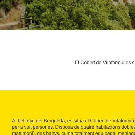
El Cobert de Vilaformiu es s
Al bell mig del Berguedà, es situa el Cobert de Vilaformi
per a vuit persones. Disposa de quatre habitacions dobles 
matrimoni), dos banys, cuina totalment equipada, menjador