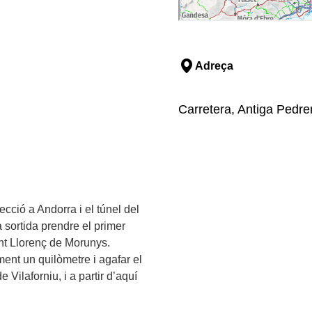
Adreça
Carretera, Antiga Pedre
ecció a Andorra i el túnel del
a sortida prendre el primer
Sant Llorenç de Morunys.
ent un quilòmetre i agafar el
e Vilaforniu, i a partir d’aquí