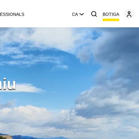
BOTIGA
ESSIONALS
CA
miu