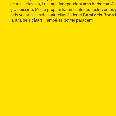
de foc i televisió, i un jardí independent amb barbacoa. A 
gran piscina. Molt a prop, hi ha un centre eqüestre, on es 
pels voltants. Un dels atractius és fer el
Camí dels Bons
la ruta dels càtars. També es pot fer parapent.