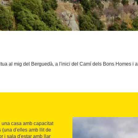
itua al mig del Berguedà, a l'inici del Camí dels Bons Homes i al
u, una casa amb capacitat
(una d'elles amb llit de
 i sala d'estar amb llar