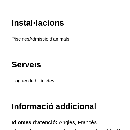
Instal·lacions
Piscines
Admissió d'animals
Serveis
Lloguer de bicicletes
Informació addicional
Idiomes d’atenció:
Anglès, Francès