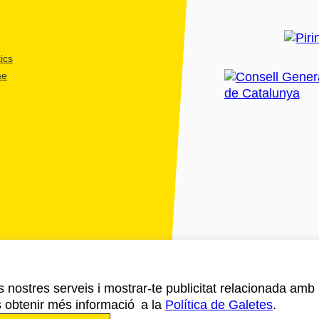
ics
me
ls nostres serveis i mostrar-te publicitat relacionada amb
s obtenir més informació a la
Política de Galetes
.