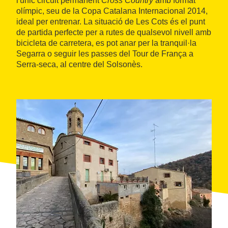
l'únic circuit permanent
Cross Country
amb format
olímpic, seu de la Copa Catalana Internacional 2014,
ideal per entrenar. La situació de Les Cots és el punt
de partida perfecte per a rutes de qualsevol nivell amb
bicicleta de carretera, es pot anar per la tranquil·la
Segarra o seguir les passes del Tour de França a
Serra-seca, al centre del Solsonès.