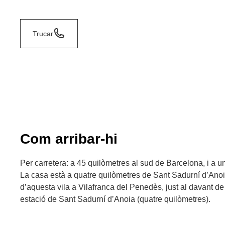
Trucar
Com arribar-hi
Per carretera: a 45 quilòmetres al sud de Barcelona, i a u
La casa està a quatre quilòmetres de Sant Sadurní d’Anoia
d’aquesta vila a Vilafranca del Penedès, just al davant de l
estació de Sant Sadurní d’Anoia (quatre quilòmetres).