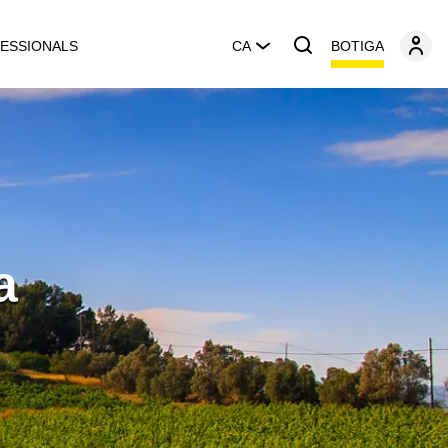
BOTIGA
ESSIONALS
CA
a