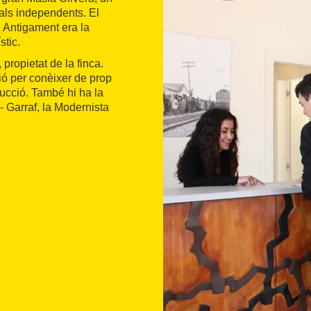
urals independents. El
. Antigament era la
stic.
propietat de la finca.
ió per conèixer de prop
ducció. També hi ha la
 - Garraf, la Modernista