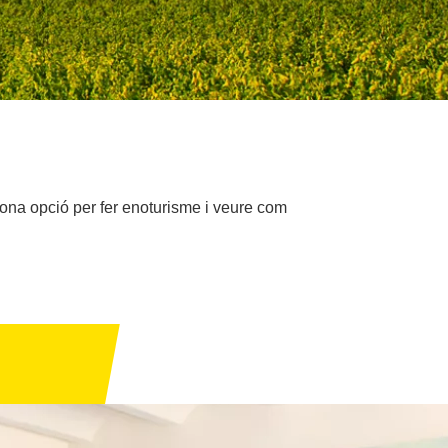
bona opció per fer enoturisme i veure com