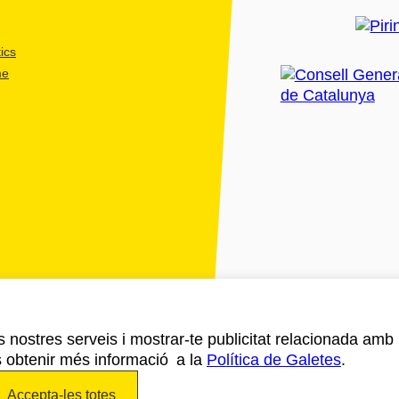
ics
me
ls nostres serveis i mostrar-te publicitat relacionada amb
s obtenir més informació a la
Política de Galetes
.
Accepta-les totes