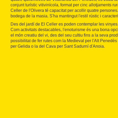
conjunt turístic vitivinícola, format per cinc allotjaments r
Celler de l'Olivera té capacitat per acollir quatre persones
bodega de la masia. S'ha mantingut l'estil rústic i caracterí
Des del jardí de El Celler es poden contemplar les vinyes, 
Com activitats destacables, l'enoturisme és una bona opc
el món creatiu del vi, des del seu cultiu fins a la seva pro
possibilitat de fer rutes com la Medieval per l'Alt Penedès
per Gelida o la del Cava per Sant Sadurní d'Anoia.