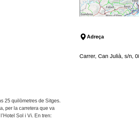
Adreça
Carrer, Can Julià, s/n, 
ns 25 quilòmetres de Sitges.
, per la carretera que va
’Hotel Sol i Vi. En tren: