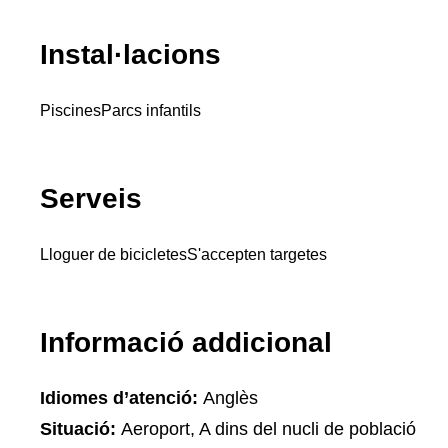
Instal·lacions
Piscines
Parcs infantils
Serveis
Lloguer de bicicletes
S'accepten targetes
Informació addicional
Idiomes d’atenció:
Anglès
Situació:
Aeroport, A dins del nucli de població