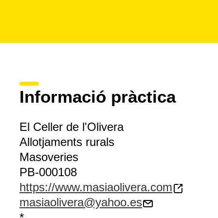
Informació pràctica
El Celler de l'Olivera
Allotjaments rurals
Masoveries
PB-000108
https://www.masiaolivera.com
masiaolivera@yahoo.es
*