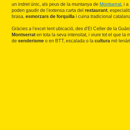
un indret únic, als peus de la muntanya de
Montserrat
, i 
poden gaudir de l'extensa carta del
restaurant
, especiali
brasa,
esmorzars de forquilla
i cuina tradicional catalan
Gràcies a l'excel·lent ubicació, des d'El Celler de la Guàr
Montserrat
en tota la seva intensitat, i viure tot el que la 
de
senderisme
o en BTT, escalada o la
cultura
mil·lenàr