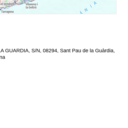
A GUARDIA, S/N, 08294, Sant Pau de la Guàrdia,
ona