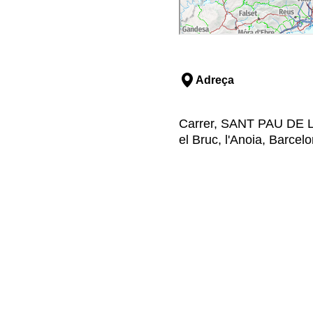
Adreça
Carrer, SANT PAU DE L
el Bruc, l'Anoia, Barcel