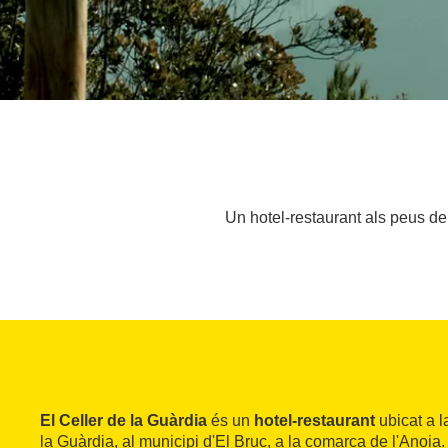
Un hotel-restaurant als peus d
El Celler de la Guàrdia
és un
hotel-restaurant
ubicat a l
la Guàrdia, al municipi d'El Bruc, a la comarca de l'Anoia