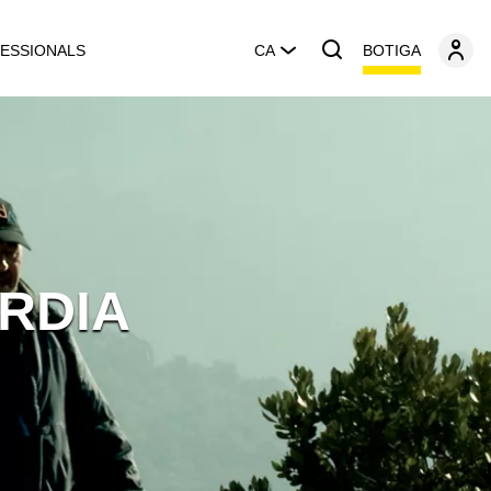
BOTIGA
ESSIONALS
CA
RDIA