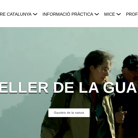
RE CATALUNYA
INFORMACIÓ PRÀCTICA
MICE
PROF
CELLER DE LA GUA
Gaudeix de la natura