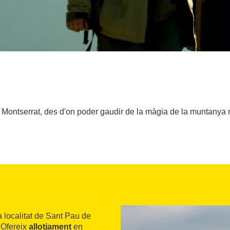
e Montserrat, des d'on poder gaudir de la màgia de la muntany
a localitat de Sant Pau de
. Ofereix
allotjament
en