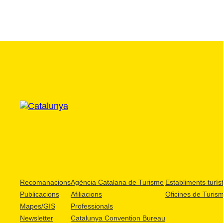
Recomanacions
Agència Catalana de Turisme
Establiments turíst
Publicacions
Afiliacions
Oficines de Turis
Mapes/GIS
Professionals
Newsletter
Catalunya Convention Bureau