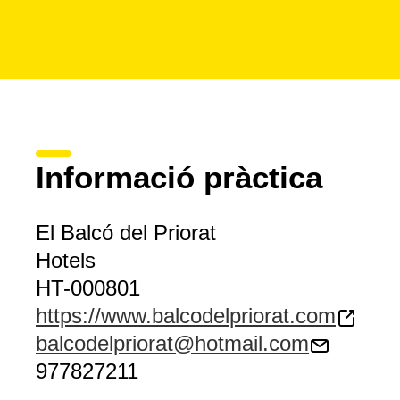
Informació pràctica
El Balcó del Priorat
Hotels
HT-000801
https://www.balcodelpriorat.com
balcodelpriorat@hotmail.com
977827211