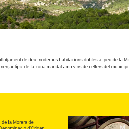
e allotjament de deu modernes habitacions dobles al peu de la Mo
menjar típic de la zona maridat amb vins de cellers del municipi
u de la Morera de
a Denominació d'Origen