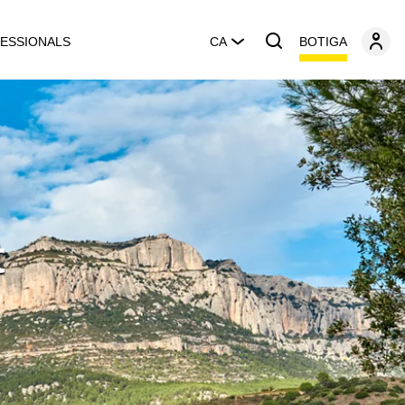
BOTIGA
ESSIONALS
CA
t