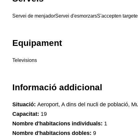
Servei de menjador
Servei d'esmorzars
S'accepten targete
Equipament
Televisions
Informació addicional
Situació:
Aeroport, A dins del nucli de població, M
Capacitat:
19
Nombre d'habitacions individuals:
1
Nombre d'habitacions dobles:
9