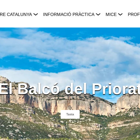
RE CATALUNYA
INFORMACIÓ PRÀCTICA
MICE
PROF
El Balcó del Priora
Tasta