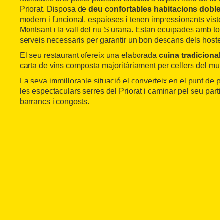
Priorat. Disposa de
deu confortables habitacions dobl
modern i funcional, espaioses i tenen impressionants viste
Montsant i la vall del riu Siurana. Estan equipades amb to
serveis necessaris per garantir un bon descans dels host
El seu restaurant ofereix una elaborada
cuina tradicional
carta de vins composta majoritàriament per cellers del mun
La seva immillorable situació el converteix en el punt de p
les espectaculars serres del Priorat i caminar pel seu parti
barrancs i congosts.