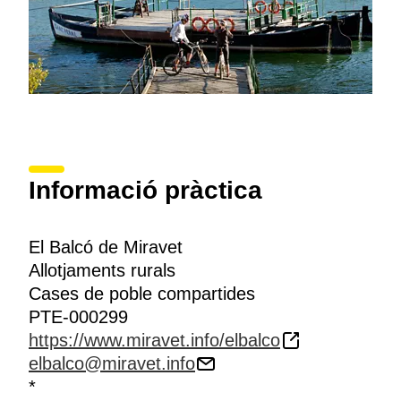
Informació pràctica
El Balcó de Miravet
Allotjaments rurals
Cases de poble compartides
PTE-000299
https://www.miravet.info/elbalco
elbalco@miravet.info
*