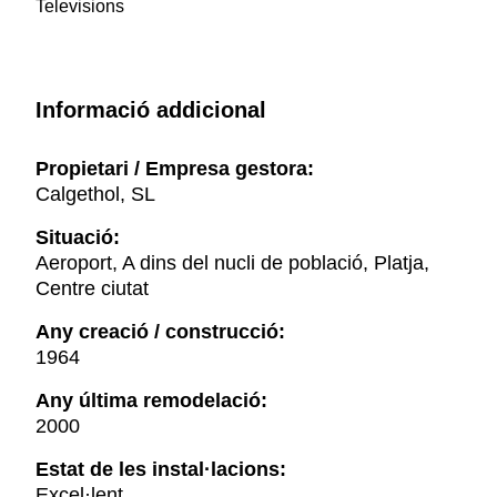
Televisions
Informació addicional
Propietari / Empresa gestora:
Calgethol, SL
Situació:
Aeroport, A dins del nucli de població, Platja,
Centre ciutat
Any creació / construcció:
1964
Any última remodelació:
2000
Estat de les instal·lacions:
Excel·lent